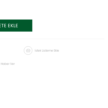
İstek Listeme Ekle
 Haber Ver