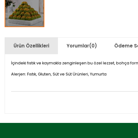
Ürün Özellikleri
Yorumlar
(0)
Ödeme Se
İçindeki fıstık ve kaymakla zenginleşen bu özel lezzet, bohça fo
Alerjen: Fıstık, Gluten, Süt ve Süt Ürünleri, Yumurta