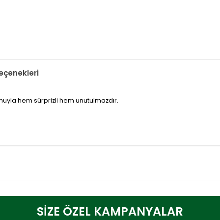
çenekleri
rmuyla hem sürprizli hem unutulmazdır.
SİZE ÖZEL KAMPANYALAR