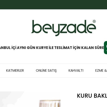
ANBUL İÇİ AYNI GÜN KURYE İLE TESLİMAT İÇİN KALAN SÜRE
KATMERLER
ONLİNE SATIŞ
KAHVALTI
EZME 
KURU BAK