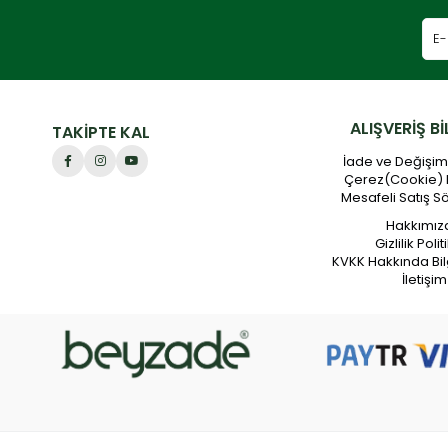
ALIŞVERİŞ Bİ
TAKİPTE KAL
İade ve Değişim 
Çerez(Cookie) 
Mesafeli Satış S
Hakkımız
Gizlilik Polit
KVKK Hakkında Bil
İletişim