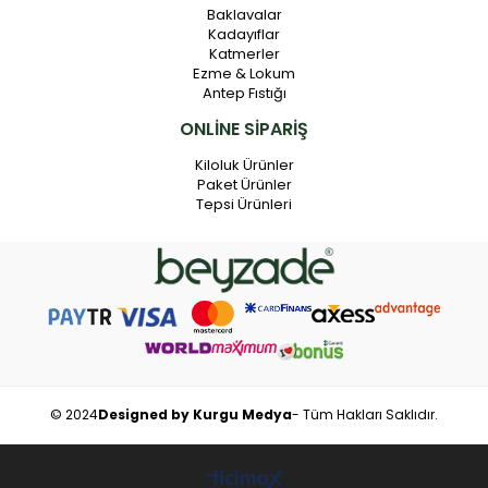
Baklavalar
Kadayıflar
Katmerler
Ezme & Lokum
Antep Fıstığı
ONLİNE SİPARİŞ
Kiloluk Ürünler
Paket Ürünler
Tepsi Ürünleri
© 2024
Designed by Kurgu Medya
- Tüm Hakları Saklıdır.