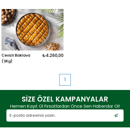
Cevizli Baklava
₺4.260,00
(3Kg)
1
SİZE ÖZEL KAMPANYALAR
Hemen Kayıt Ol Fırsatlardan Önce Sen Haberdar Ol!