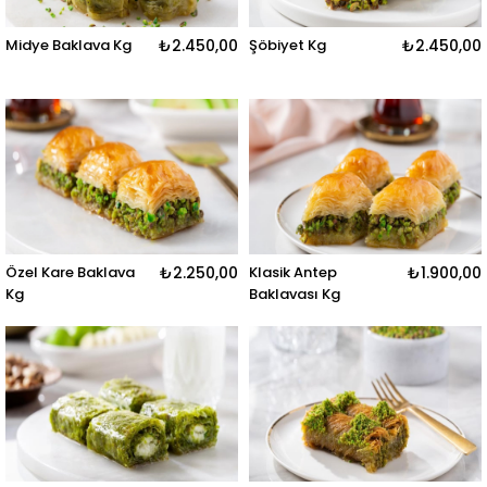
Midye Baklava Kg
₺2.450,00
Şöbiyet Kg
₺2.450,00
Özel Kare Baklava
₺2.250,00
Klasik Antep
₺1.900,00
Kg
Baklavası Kg