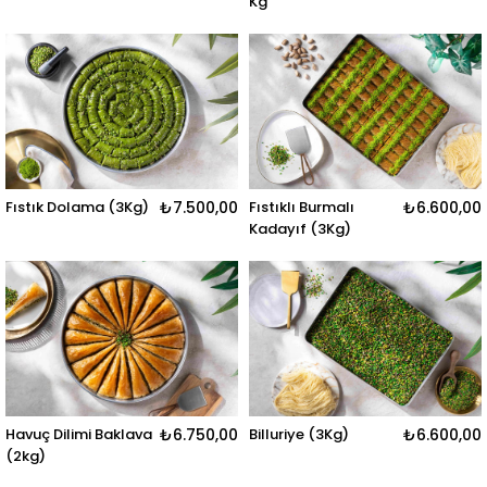
Kg
Fıstık Dolama (3Kg)
₺7.500,00
Fıstıklı Burmalı
₺6.600,00
Kadayıf (3Kg)
Havuç Dilimi Baklava
₺6.750,00
Billuriye (3Kg)
₺6.600,00
(2kg)