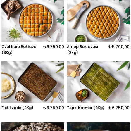
Özel Kare Baklava
₺6.750,00
Antep Baklavası
₺5.700,00
(3Kg)
(3Kg)
Fıstıkzade (3Kg)
₺6.750,00
Tepsi Katmer (3Kg)
₺6.750,00