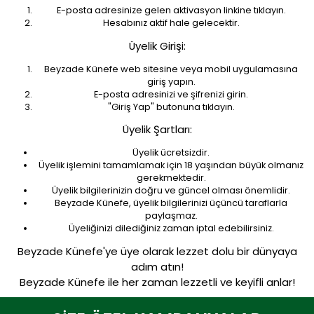
E-posta adresinize gelen aktivasyon linkine tıklayın.
Hesabınız aktif hale gelecektir.
Üyelik Girişi:
Beyzade Künefe web sitesine veya mobil uygulamasına
giriş yapın.
E-posta adresinizi ve şifrenizi girin.
"Giriş Yap" butonuna tıklayın.
Üyelik Şartları:
Üyelik ücretsizdir.
Üyelik işlemini tamamlamak için 18 yaşından büyük olmanız
gerekmektedir.
Üyelik bilgilerinizin doğru ve güncel olması önemlidir.
Beyzade Künefe, üyelik bilgilerinizi üçüncü taraflarla
paylaşmaz.
Üyeliğinizi dilediğiniz zaman iptal edebilirsiniz.
Beyzade Künefe'ye üye olarak lezzet dolu bir dünyaya
adım atın!
Beyzade Künefe ile her zaman lezzetli ve keyifli anlar!