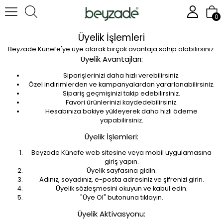
0
Üyelik İşlemleri
Beyzade Künefe'ye üye olarak birçok avantaja sahip olabilirsiniz:
Üyelik Avantajları:
Siparişlerinizi daha hızlı verebilirsiniz.
Özel indirimlerden ve kampanyalardan yararlanabilirsiniz.
Sipariş geçmişinizi takip edebilirsiniz.
Favori ürünlerinizi kaydedebilirsiniz.
Hesabınıza bakiye yükleyerek daha hızlı ödeme
yapabilirsiniz.
Üyelik İşlemleri:
Beyzade Künefe web sitesine veya mobil uygulamasına
giriş yapın.
Üyelik sayfasına gidin.
Adınız, soyadınız, e-posta adresiniz ve şifrenizi girin.
Üyelik sözleşmesini okuyun ve kabul edin.
"Üye Ol" butonuna tıklayın.
Üyelik Aktivasyonu: