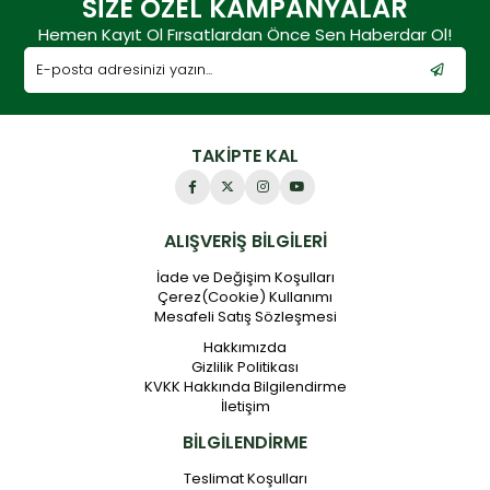
SİZE ÖZEL KAMPANYALAR
Hemen Kayıt Ol Fırsatlardan Önce Sen Haberdar Ol!
TAKİPTE KAL
ALIŞVERİŞ BİLGİLERİ
İade ve Değişim Koşulları
Çerez(Cookie) Kullanımı
Mesafeli Satış Sözleşmesi
Hakkımızda
Gizlilik Politikası
KVKK Hakkında Bilgilendirme
İletişim
BİLGİLENDİRME
Teslimat Koşulları