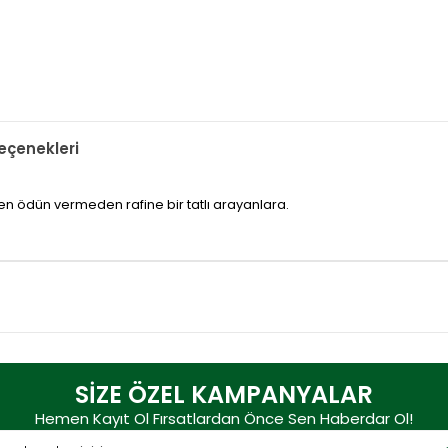
çenekleri
ten ödün vermeden rafine bir tatlı arayanlara.
SİZE ÖZEL KAMPANYALAR
Hemen Kayıt Ol Fırsatlardan Önce Sen Haberdar Ol!