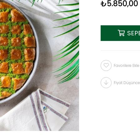
₺5.850,00
Favorilere Ekle
Fiyat Düşünce