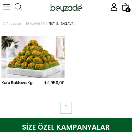
0
Anasayfa
BAKLAVALAR
FISTIKLI BAKLAVA
Kuru Baklava Kg
₺1.950,00
1
SİZE ÖZEL KAMPANYALAR