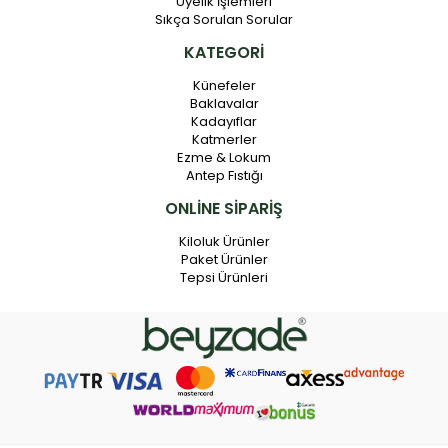
Üyelik İşlemleri
Sıkça Sorulan Sorular
KATEGORİ
Künefeler
Baklavalar
Kadayıflar
Katmerler
Ezme & Lokum
Antep Fıstığı
ONLİNE SİPARİŞ
Kiloluk Ürünler
Paket Ürünler
Tepsi Ürünleri